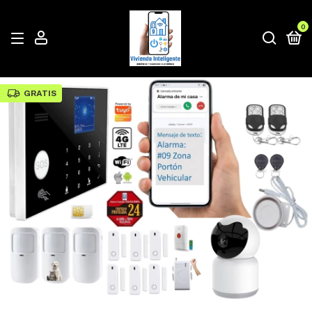
0
GRATIS