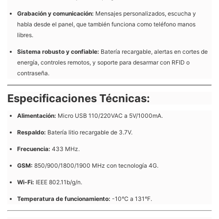
Grabación y comunicación:
Mensajes personalizados, escucha y
habla desde el panel, que también funciona como teléfono manos
libres.
Sistema robusto y confiable:
Batería recargable, alertas en cortes de
energía, controles remotos, y soporte para desarmar con RFID o
contraseña.
Especificaciones Técnicas:
Alimentación:
Micro USB 110/220VAC a 5V/1000mA.
Respaldo:
Batería litio recargable de 3.7V.
Frecuencia:
433 MHz.
GSM:
850/900/1800/1900 MHz con tecnología 4G.
Wi-Fi:
IEEE 802.11b/g/n.
Temperatura de funcionamiento:
-10°C a 131°F.