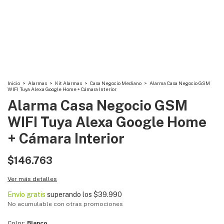
Inicio
>
Alarmas
>
Kit Alarmas
>
Casa Negocio Mediano
>
Alarma Casa Negocio GSM
WIFI Tuya Alexa Google Home + Cámara Interior
Alarma Casa Negocio GSM
WIFI Tuya Alexa Google Home
+ Cámara Interior
$146.763
Ver más detalles
Envío gratis
superando los
$39.990
No acumulable con otras promociones
Color:
Blanco