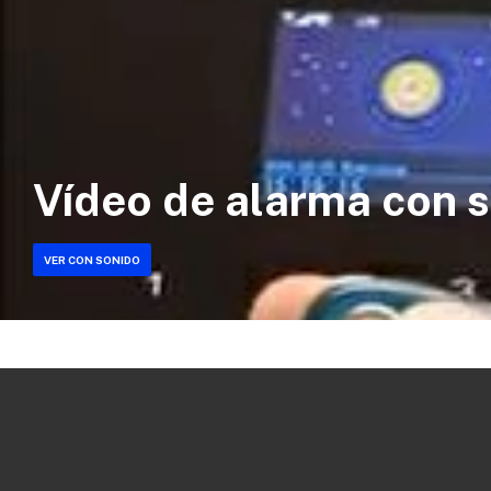
Vídeo de alarma con s
VER CON SONIDO