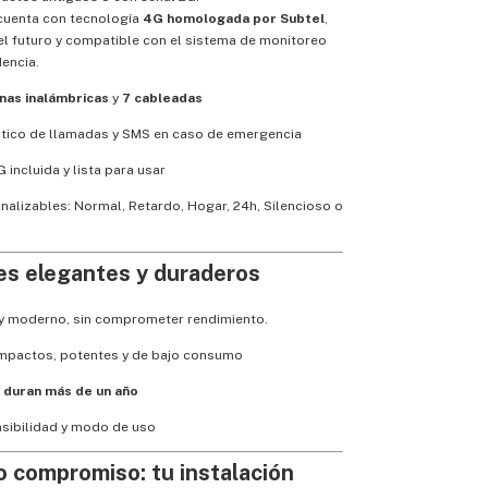
cuenta con tecnología
4G homologada por Subtel
,
l futuro y compatible con el sistema de monitoreo
encia.
nas inalámbricas
y
7 cableadas
tico de llamadas y SMS en caso de emergencia
G incluida y lista para usar
alizables: Normal, Retardo, Hogar, 24h, Silencioso o
s elegantes y duraderos
 y moderno, sin comprometer rendimiento.
mpactos, potentes y de bajo consumo
 duran más de un año
nsibilidad y modo de uso
 compromiso: tu instalación