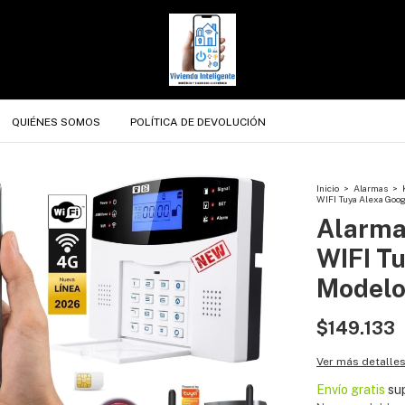
QUIÉNES SOMOS
POLÍTICA DE DEVOLUCIÓN
Inicio
>
Alarmas
>
WIFI Tuya Alexa Goo
Alarma
WIFI T
Modelo
$149.133
Ver más detalle
Envío gratis
su