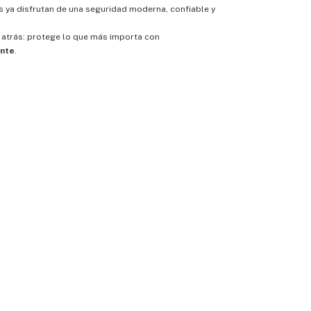
s ya disfrutan de una seguridad moderna, confiable y
 atrás: protege lo que más importa con
ente
.