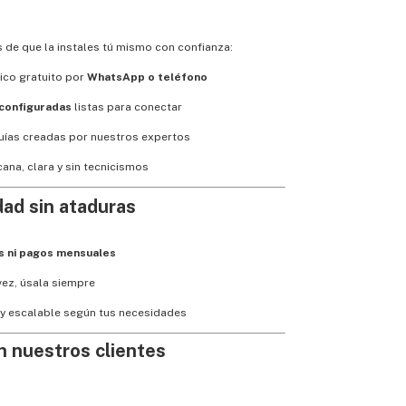
de que la instales tú mismo con confianza:
ico gratuito por
WhatsApp o teléfono
configuradas
listas para conectar
uías creadas por nuestros expertos
ana, clara y sin tecnicismos
ad sin ataduras
s ni pagos mensuales
ez, úsala siempre
 y escalable según tus necesidades
n nuestros clientes