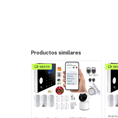
Productos similares
GRATIS
GR
Alarm