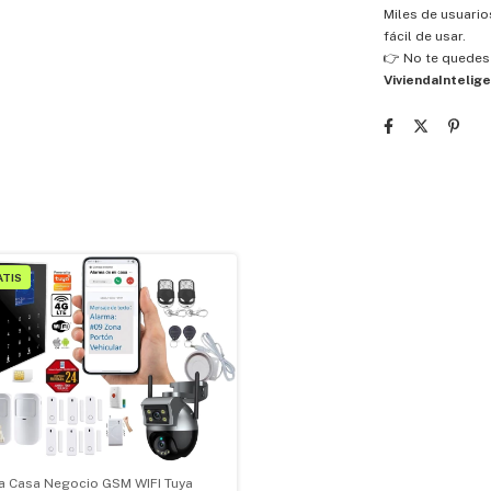
Miles de usuario
fácil de usar.
👉 No te quedes
ViviendaIntelig
ATIS
a Casa Negocio GSM WIFI Tuya