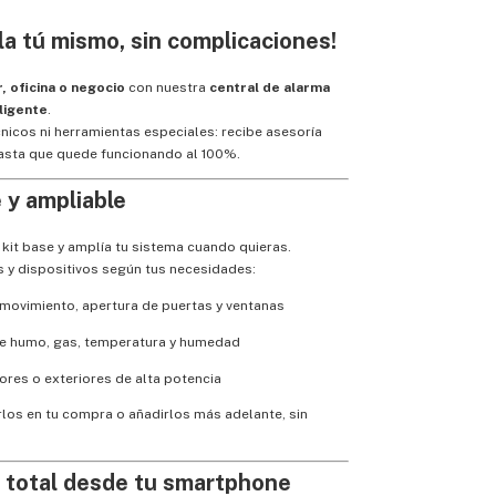
ala tú mismo, sin complicaciones!
, oficina o negocio
con nuestra
central de alarma
eligente
.
nicos ni herramientas especiales: recibe asesoría
asta que quede funcionando al 100%.
e y ampliable
kit base y amplía tu sistema cuando quieras.
 y dispositivos según tus necesidades:
movimiento, apertura de puertas y ventanas
e humo, gas, temperatura y humedad
iores o exteriores de alta potencia
rlos en tu compra o añadirlos más adelante, sin
 total desde tu smartphone