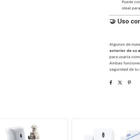
Puede con
ideal par
🤝
Uso com
Algunos de nues
exterior de su 
para usarla co
Ambas funcione
seguridad de tu 