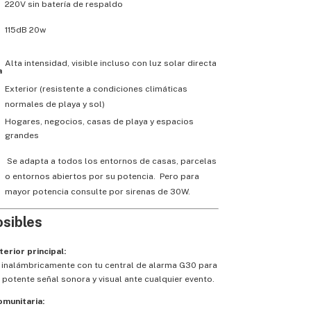
220V sin batería de respaldo
115dB 20w
Alta intensidad, visible incluso con luz solar directa
a
Exterior (resistente a condiciones climáticas
normales de playa y sol)
Hogares, negocios, casas de playa y espacios
grandes
Se adapta a todos los entornos de casas, parcelas
o entornos abiertos por su potencia. Pero para
mayor potencia consulte por sirenas de 30W.
sibles
terior principal:
 inalámbricamente con tu central de alarma G30 para
a potente señal sonora y visual ante cualquier evento.
munitaria: