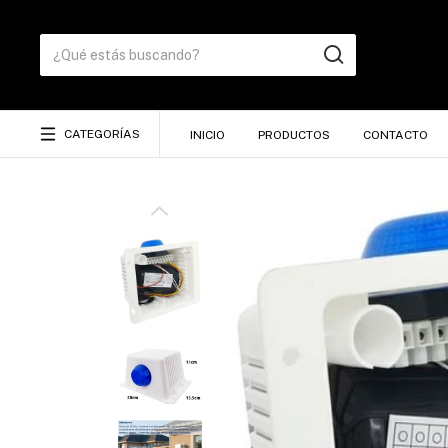
CATEGORÍAS
INICIO
PRODUCTOS
CONTACTO